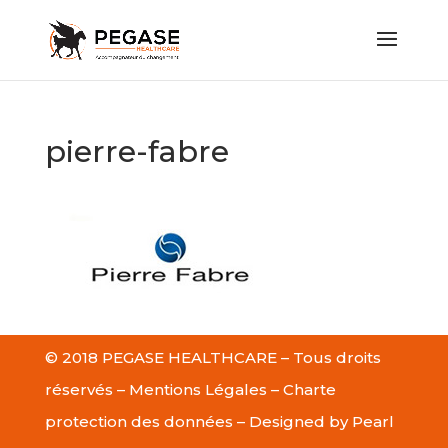
pierre-fabre
© 2018 PEGASE HEALTHCARE – Tous droits
réservés –
Mentions Légales
–
Charte
protection des données
– Designed by
Pearl