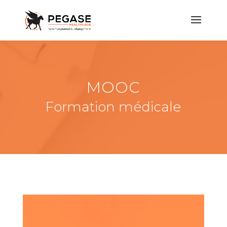
MOOC
Formation médicale