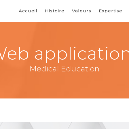
Accueil
Histoire
Valeurs
Expertise
eb applicatio
Medical Education