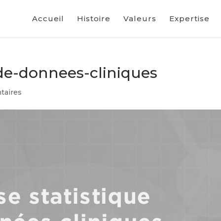
Accueil
Histoire
Valeurs
Expertise
-de-donnees-cliniques
taires