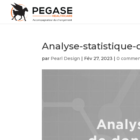
Analyse-statistique
par
Pearl Design
|
Fév 27, 2023
|
0 commen